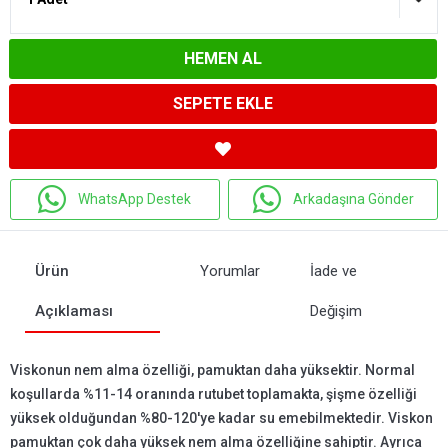
HEMEN AL
SEPETE EKLE
WhatsApp Destek
Arkadaşına Gönder
Ürün
Yorumlar
İade ve
Açıklaması
Değişim
Viskonun nem alma özelliği, pamuktan daha yüksektir. Normal
koşullarda %11-14 oranında rutubet toplamakta, şişme özelliği
yüksek olduğundan %80-120'ye kadar su emebilmektedir. Viskon
pamuktan çok daha yüksek nem alma özelliğine sahiptir. Ayrıca