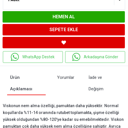
HEMEN AL
SEPETE EKLE
WhatsApp Destek
Arkadaşına Gönder
Ürün
Yorumlar
İade ve
Açıklaması
Değişim
Viskonun nem alma özelliği, pamuktan daha yüksektir. Normal
koşullarda %11-14 oranında rutubet toplamakta, şişme özelliği
yüksek olduğundan %80-120'ye kadar su emebilmektedir. Viskon
pamuktan çok daha yüksek nem alma özelliğine sahiptir. Ayrıca