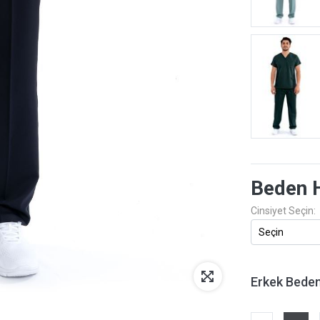
Beden 
Cinsiyet Seçin:
Erkek Bede