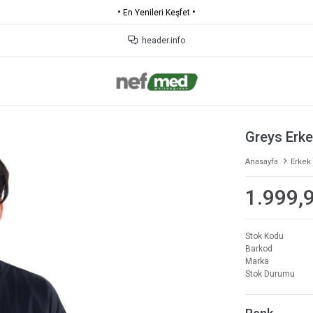
•
•
En Yenileri Keşfet
header.info
Greys Erke
Anasayfa
Erkek
1.999,
Stok Kodu
Barkod
Marka
Stok Durumu