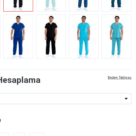
Hesaplama
Beden Tablosu
n