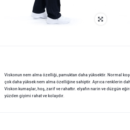
Viskonun nem alma özelliği, pamuktan daha yüksektir. Normal koş
çok daha yüksek nem alma özelliğine sahiptir. Ayrıca renklerin dah
Viskon kumaşlar, hoş, zarif ve rahattır. elyafın narin ve düzgün eğ
yüzden giyimi rahat ve kolaydır.