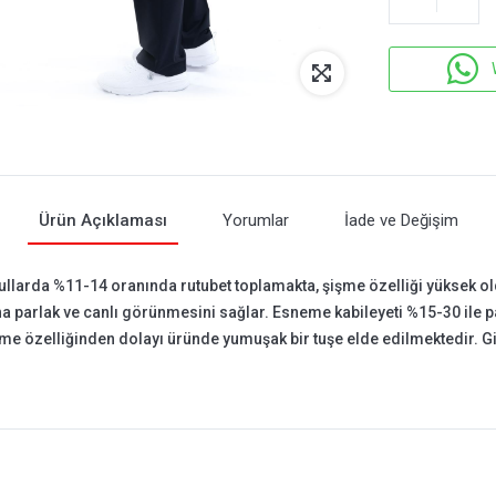
Ürün Açıklaması
Yorumlar
İade ve Değişim
ullarda %11-14 oranında rutubet toplamakta, şişme özelliği yüksek
a parlak ve canlı görünmesini sağlar. Esneme kabileyeti %15-30 ile p
irme özelliğinden dolayı üründe yumuşak bir tuşe elde edilmektedir. G