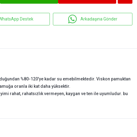
WhatsApp Destek
Arkadaşına Gönder
 olduğundan %80-120'ye kadar su emebilmektedir. Viskon pamuktan
amuğa oranla iki kat daha yüksektir.
iyimi rahat, rahatsızlık vermeyen, kaygan ve ten ile uyumludur. bu