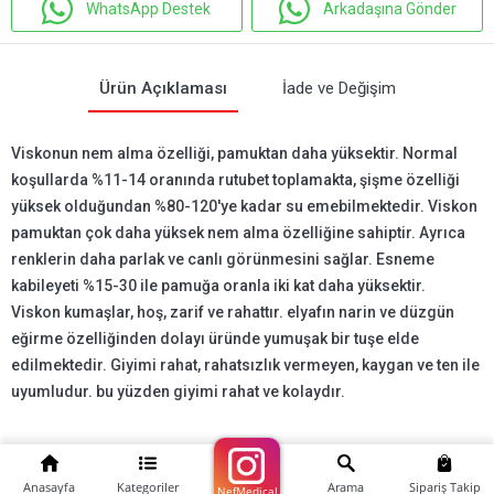
WhatsApp Destek
Arkadaşına Gönder
Ürün Açıklaması
İade ve Değişim
Viskonun nem alma özelliği, pamuktan daha yüksektir. Normal
koşullarda %11-14 oranında rutubet toplamakta, şişme özelliği
yüksek olduğundan %80-120'ye kadar su emebilmektedir. Viskon
pamuktan çok daha yüksek nem alma özelliğine sahiptir. Ayrıca
renklerin daha parlak ve canlı görünmesini sağlar. Esneme
kabileyeti %15-30 ile pamuğa oranla iki kat daha yüksektir.
Viskon kumaşlar, hoş, zarif ve rahattır. elyafın narin ve düzgün
eğirme özelliğinden dolayı üründe yumuşak bir tuşe elde
edilmektedir. Giyimi rahat, rahatsızlık vermeyen, kaygan ve ten ile
uyumludur. bu yüzden giyimi rahat ve kolaydır.
Anasayfa
Kategoriler
Arama
Sipariş Takip
NefMedical