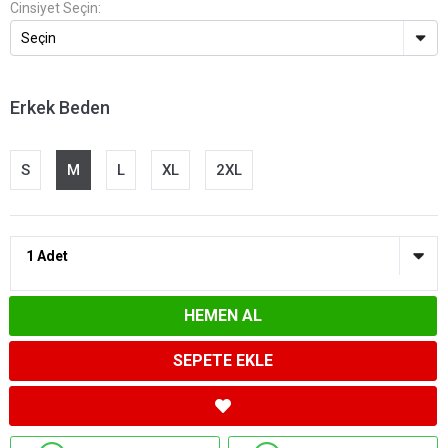
Cinsiyet Seçin:
Erkek Beden
S
M
L
XL
2XL
HEMEN AL
SEPETE EKLE