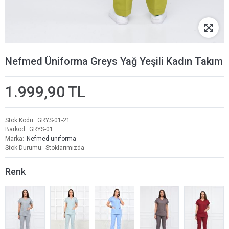
Nefmed Üniforma Greys Yağ Yeşili Kadın Takım
1.999,90 TL
Stok Kodu
GRYS-01-21
Barkod
GRYS-01
Marka
Nefmed üniforma
Stok Durumu
Stoklarımızda
Renk