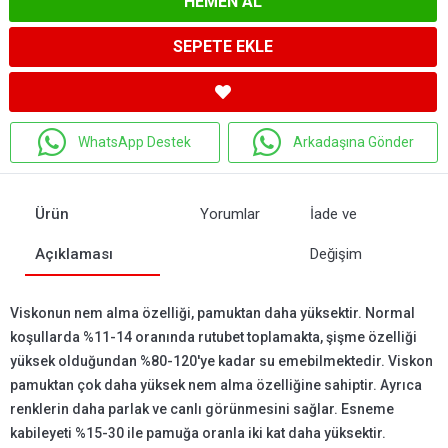
HEMEN AL
SEPETE EKLE
WhatsApp Destek
Arkadaşına Gönder
Ürün
Yorumlar
İade ve
Açıklaması
Değişim
Viskonun nem alma özelliği, pamuktan daha yüksektir. Normal
koşullarda %11-14 oranında rutubet toplamakta, şişme özelliği
yüksek olduğundan %80-120'ye kadar su emebilmektedir. Viskon
pamuktan çok daha yüksek nem alma özelliğine sahiptir. Ayrıca
renklerin daha parlak ve canlı görünmesini sağlar. Esneme
kabileyeti %15-30 ile pamuğa oranla iki kat daha yüksektir.