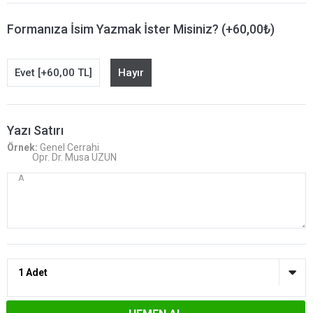
Formanıza İsim Yazmak İster Misiniz? (+60,00₺)
Evet [+60,00 TL]
Hayır
Yazı Satırı
Örnek:
Genel Cerrahi
Opr. Dr. Musa UZUN