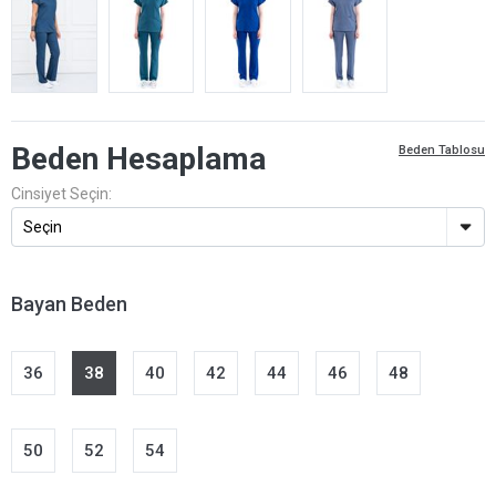
Beden Hesaplama
Beden Tablosu
Cinsiyet Seçin:
Bayan Beden
36
38
40
42
44
46
48
50
52
54