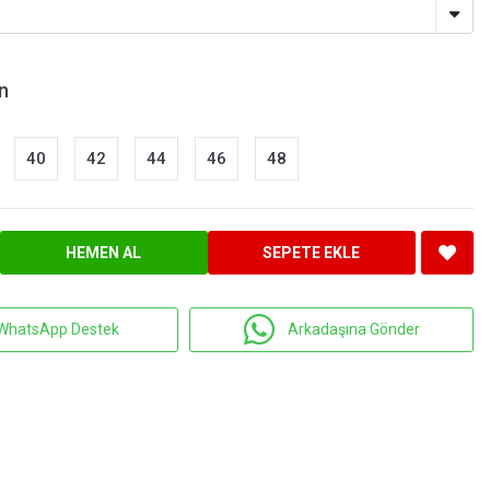
n
40
42
44
46
48
HEMEN AL
SEPETE EKLE
WhatsApp Destek
Arkadaşına Gönder