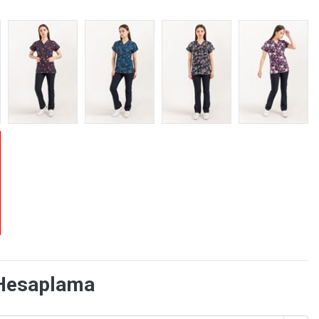
Hesaplama