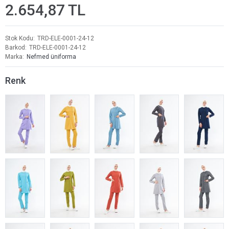
2.654,87 TL
Stok Kodu
TRD-ELE-0001-24-12
Barkod
TRD-ELE-0001-24-12
Marka
Nefmed üniforma
Renk