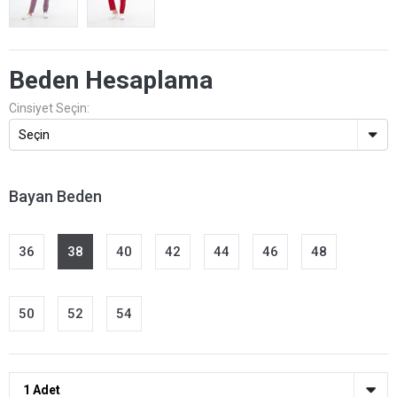
Beden Hesaplama
Cinsiyet Seçin:
Bayan Beden
36
38
40
42
44
46
48
50
52
54