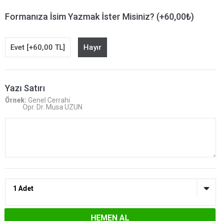
Formanıza İsim Yazmak İster Misiniz? (+60,00₺)
Evet [+60,00 TL]
Hayır
Yazı Satırı
Örnek:
Genel Cerrahi
Opr. Dr. Musa UZUN
HEMEN AL