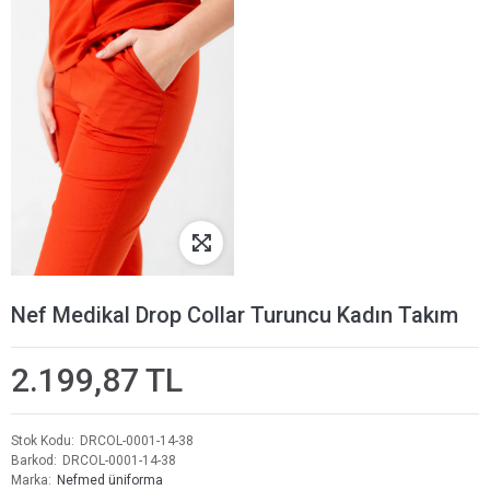
Nef Medikal Drop Collar Turuncu Kadın Takım
2.199,87 TL
Stok Kodu
DRCOL-0001-14-38
Barkod
DRCOL-0001-14-38
Marka
Nefmed üniforma