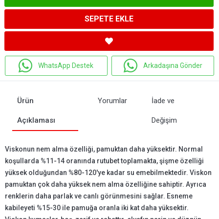
SEPETE EKLE
WhatsApp Destek
Arkadaşına Gönder
Ürün
Yorumlar
İade ve
Açıklaması
Değişim
Viskonun nem alma özelliği, pamuktan daha yüksektir. Normal
koşullarda %11-14 oranında rutubet toplamakta, şişme özelliği
yüksek olduğundan %80-120'ye kadar su emebilmektedir. Viskon
pamuktan çok daha yüksek nem alma özelliğine sahiptir. Ayrıca
renklerin daha parlak ve canlı görünmesini sağlar. Esneme
kabileyeti %15-30 ile pamuğa oranla iki kat daha yüksektir.