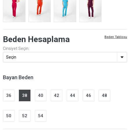
Beden Hesaplama
Beden Tablosu
Cinsiyet Seçin:
Bayan Beden
36
38
40
42
44
46
48
50
52
54