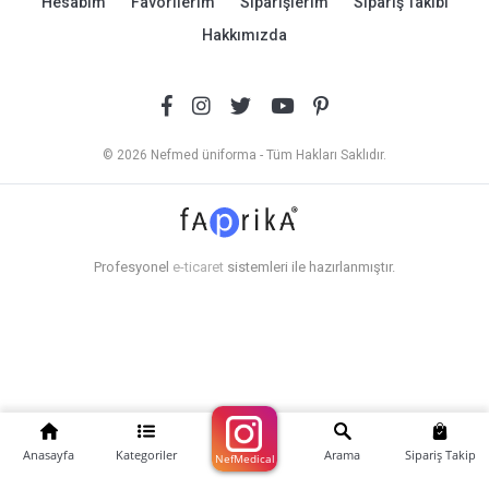
Hesabım
Favorilerim
Siparişlerim
Sipariş Takibi
Hakkımızda
© 2026 Nefmed üniforma - Tüm Hakları Saklıdır.
Profesyonel
e-ticaret
sistemleri ile hazırlanmıştır.
Anasayfa
Kategoriler
Arama
Sipariş Takip
NefMedical