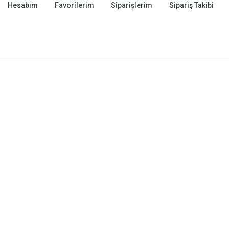
Hesabım
Favorilerim
Siparişlerim
Sipariş Takibi