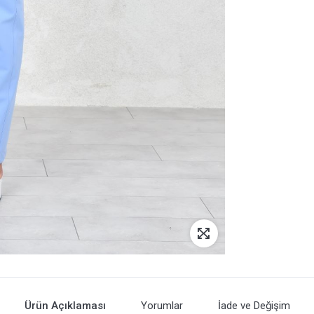
Ürün Açıklaması
Yorumlar
İade ve Değişim