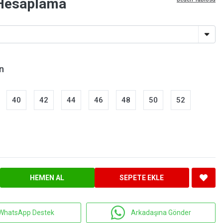
Hesaplama
n
40
42
44
46
48
50
52
HEMEN AL
SEPETE EKLE
WhatsApp Destek
Arkadaşına Gönder