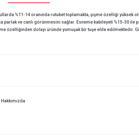
ullarda %11-14 oranında rutubet toplamakta, şişme özelliği yüksek
a parlak ve canlı görünmesini sağlar. Esneme kabileyeti %15-30 ile p
irme özelliğinden dolayı üründe yumuşak bir tuşe elde edilmektedir. G
Hakkımızda