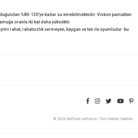
 olduğundan %80-120'ye kadar su emebilmektedir. Viskon pamuktan
amuğa oranla iki kat daha yüksektir.
iyimi rahat, rahatsızlık vermeyen, kaygan ve ten ile uyumludur. bu
© 2026 Nefmed üniforma - Tüm Hakları Saklıdır.