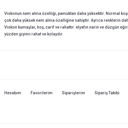
Viskonun nem alma özelliği, pamuktan daha yüksektir. Normal koş
çok daha yüksek nem alma özelliğine sahiptir. Ayrıca renklerin dah
Viskon kumaşlar, hoş, zarif ve rahattır. elyafın narin ve düzgün eğ
yüzden giyimi rahat ve kolaydır.
Hesabım
Favorilerim
Siparişlerim
Sipariş Takibi